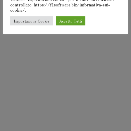
controllato. https://f1software.biz/informativa-sui-
cookie/.
Impostazione Cookie
Accetto Tutti