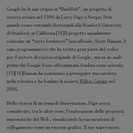
Google ha le sue origini in “BackRub”, un progetto di
ricerca avviato nel 1996 da Larry Page e Sergey Brin
quando erano entrambi dottorandi alla Stanford University
di Stanford, in California.[14]Il progetto inizialmente
coinvolse un “terzo fondatore” non ufficiale, Scott Hassan, il
capo programmatore che ha scritto gran parte del codice
per il motore di ricerca originale di Google , ma se ne andò
prima che Google fosse ufficialmente fondata come azienda;
[15][16]Hassan ha continuato a perseguire una carriera
nella robotica e ha fondato la società
Willow Garage
nel
2006.
Nella ricerca di un tema di dissertazione, Page aveva
considerato, tra le altre cose, l’esplorazione delle proprietà
matematiche del Web , visualizzando la sua struttura di
collegamento come un enorme grafico. Il suo supervisore,