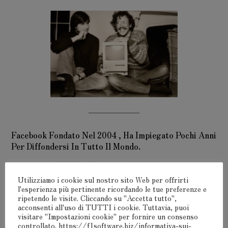
Facebook Fondato Nel 2004 , Ha Impiegato Pochi Anni
Per Diffondersi In Tutto Il Mondo.
Utilizziamo i cookie sul nostro sito Web per offrirti
l'esperienza più pertinente ricordando le tue preferenze e
ripetendo le visite. Cliccando su "Accetta tutto",
acconsenti all'uso di TUTTI i cookie. Tuttavia, puoi
visitare "Impostazioni cookie" per fornire un consenso
controllato. https://f1software.biz/informativa-sui-