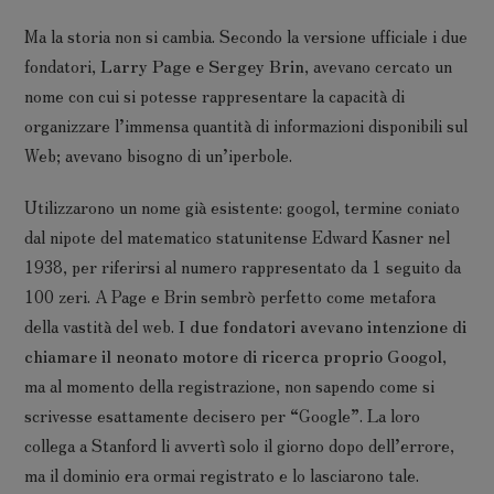
Ma la storia non si cambia. Secondo la versione ufficiale i due
fondatori,
Larry Page e Sergey Brin
, avevano cercato un
nome con cui si potesse rappresentare la capacità di
organizzare l’immensa quantità di informazioni disponibili sul
Web; avevano bisogno di un’iperbole.
Utilizzarono un nome già esistente: googol, termine coniato
dal nipote del matematico statunitense Edward Kasner nel
1938, per riferirsi al numero rappresentato da 1 seguito da
100 zeri. A Page e Brin sembrò perfetto come metafora
della vastità del web.
I due fondatori avevano intenzione di
chiamare il neonato motore di ricerca proprio Googol
,
ma al momento della registrazione, non sapendo come si
scrivesse esattamente decisero per “Google”. La loro
collega a Stanford li avvertì solo il giorno dopo dell’errore,
ma il dominio era ormai registrato e lo lasciarono tale.