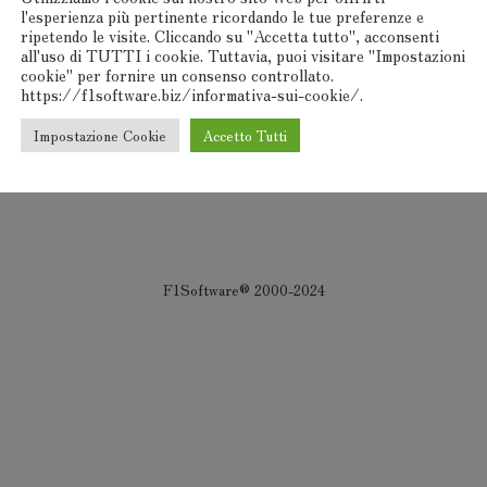
l'esperienza più pertinente ricordando le tue preferenze e
ripetendo le visite. Cliccando su "Accetta tutto", acconsenti
all'uso di TUTTI i cookie. Tuttavia, puoi visitare "Impostazioni
cookie" per fornire un consenso controllato.
https://f1software.biz/informativa-sui-cookie/.
Impostazione Cookie
Accetto Tutti
F1Software® 2000-2024