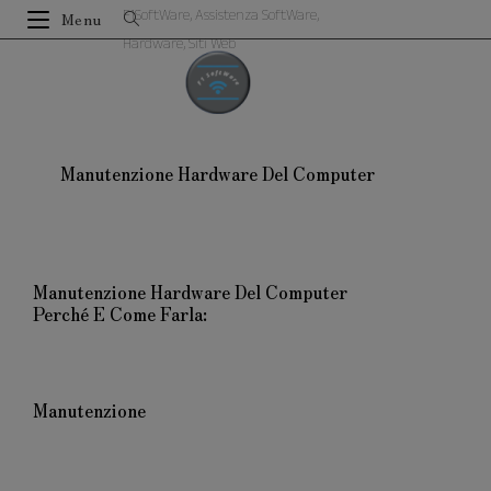
F1SoftWare, Assistenza SoftWare,
Menu
Hardware, Siti Web
Manutenzione Hardware Del Computer
Manutenzione Hardware Del Computer
Perché E Come Farla:
Manutenzione