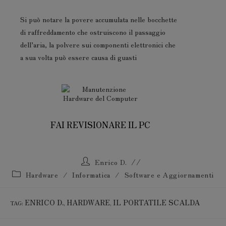
Si può notare la povere accumulata nelle bocchette
di raffreddamento che ostruiscono il passaggio
dell’aria, la polvere sui componenti elettronici che
a sua volta può essere causa di guasti
FAI REVISIONARE IL PC
Enrico D.
Hardware
/
Informatica
/
Software e Aggiornamenti
ENRICO D.
HARDWARE
IL PORTATILE SCALDA
TAG
:
,
,