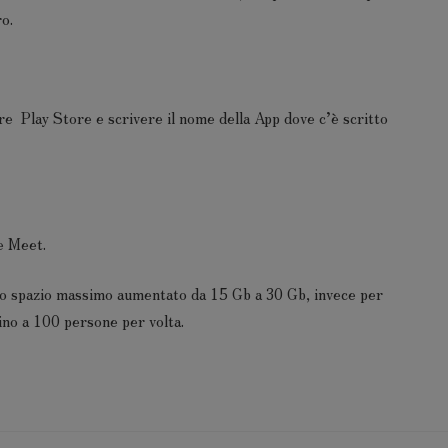
ro.
ire Play Store e scrivere il nome della App dove c’è scritto
e Meet.
 lo spazio massimo aumentato da 15 Gb a 30 Gb, invece per
fino a 100 persone per volta.