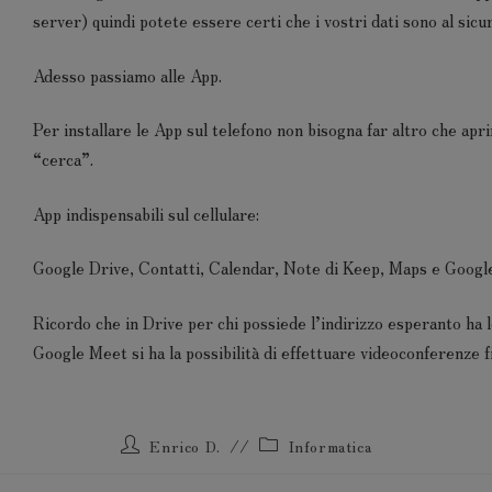
server) quindi potete essere certi che i vostri dati sono al sicu
Adesso passiamo alle App.
Per installare le App sul telefono non bisogna far altro che apr
“cerca”.
App indispensabili sul cellulare:
Google Drive, Contatti, Calendar, Note di Keep, Maps e Googl
Ricordo che in Drive per chi possiede l’indirizzo esperanto ha
Google Meet si ha la possibilità di effettuare videoconferenze 
Enrico D.
Informatica