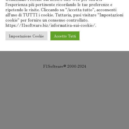
l'esperienza più pertinente ricordando le tue preferenze e
ripetendo le visite. Cliccando su "Accetta tutto", acconsenti
all'uso di TUTTI i cookie. Tuttavia, puoi visitare "Impostazioni
cookie" per fornire un consenso controllato.
https://f1software.biz/informativa-sui-cookie/.
Impostazione Cookie
Accetto Tutti
F1Software® 2000-2024