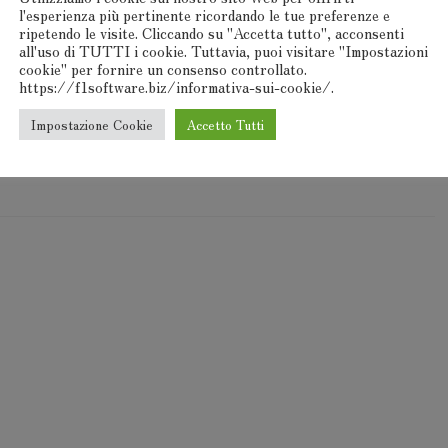
l'esperienza più pertinente ricordando le tue preferenze e
ripetendo le visite. Cliccando su "Accetta tutto", acconsenti
all'uso di TUTTI i cookie. Tuttavia, puoi visitare "Impostazioni
cookie" per fornire un consenso controllato.
https://f1software.biz/informativa-sui-cookie/.
Impostazione Cookie
Accetto Tutti