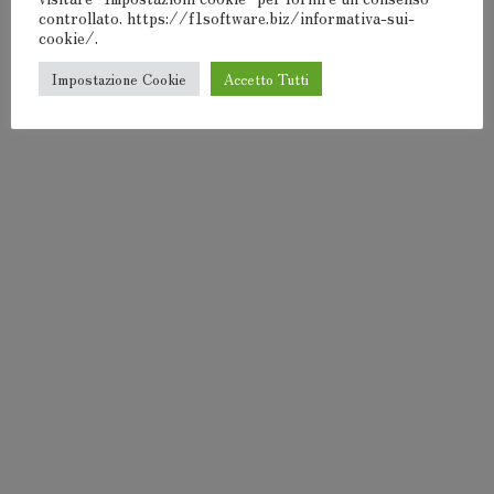
controllato. https://f1software.biz/informativa-sui-
cookie/.
Impostazione Cookie
Accetto Tutti