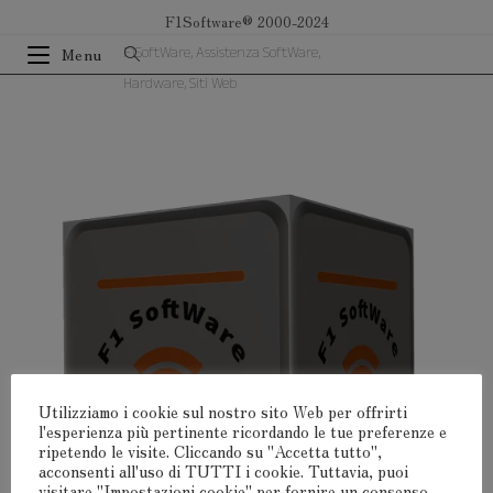
Salta
F1Software® 2000-2024
al
F1SoftWare, Assistenza SoftWare,
Menu
contenuto
Hardware, Siti Web
Utilizziamo i cookie sul nostro sito Web per offrirti
l'esperienza più pertinente ricordando le tue preferenze e
ripetendo le visite. Cliccando su "Accetta tutto",
acconsenti all'uso di TUTTI i cookie. Tuttavia, puoi
visitare "Impostazioni cookie" per fornire un consenso