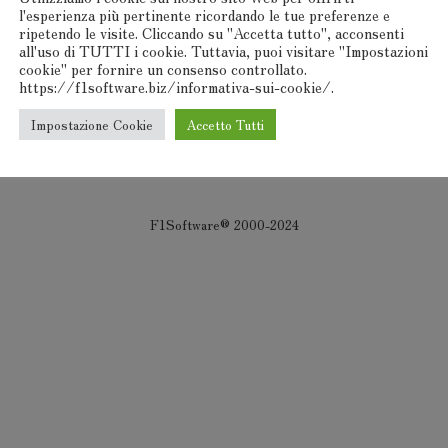
l'esperienza più pertinente ricordando le tue preferenze e
ripetendo le visite. Cliccando su "Accetta tutto", acconsenti
all'uso di TUTTI i cookie. Tuttavia, puoi visitare "Impostazioni
cookie" per fornire un consenso controllato.
https://f1software.biz/informativa-sui-cookie/.
Impostazione Cookie
Accetto Tutti
F1Software® 2000-2024