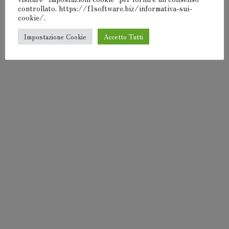
controllato. https://f1software.biz/informativa-sui-
cookie/.
Impostazione Cookie
Accetto Tutti