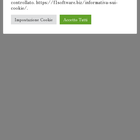
controllato. https://f1software.biz/informativa-sui-
cookie/.
Impostazione Cookie
Accetto Tutti