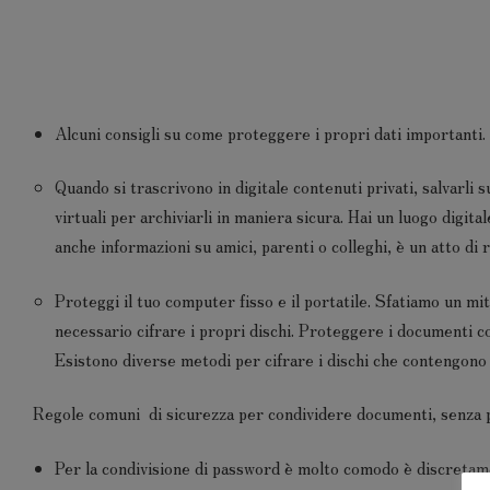
Alcuni consigli su come proteggere i propri dati importanti.
Quando si trascrivono in digitale contenuti privati, salvarli s
virtuali per archiviarli in maniera sicura. Hai un luogo digita
anche informazioni su amici, parenti o colleghi, è un atto di
Proteggi il tuo computer fisso e il portatile. Sfatiamo un m
necessario cifrare i propri dischi. Proteggere i documenti co
Esistono diverse metodi per cifrare i dischi che contengono d
Regole comuni di sicurezza per condividere documenti, senza p
Per la condivisione di password è molto comodo è discretamen