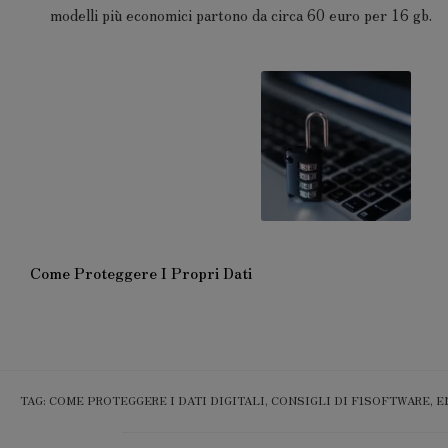
modelli più economici partono da circa 60 euro per 16 gb.
Come Proteggere I Propri Dati
TAG
:
COME PROTEGGERE I DATI DIGITALI
,
CONSIGLI DI F1SOFTWARE
,
E