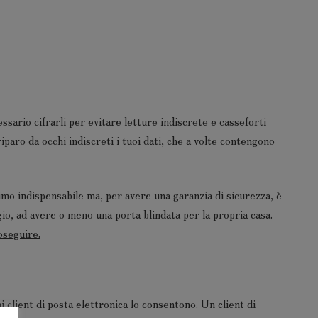
essario cifrarli per evitare letture indiscrete e casseforti
riparo da occhi indiscreti i tuoi dati, che a volte contengono
imo indispensabile ma, per avere una garanzia di sicurezza, è
gio, ad avere o meno una porta blindata per la propria casa.
oseguire.
client di posta elettronica lo consentono. Un client di