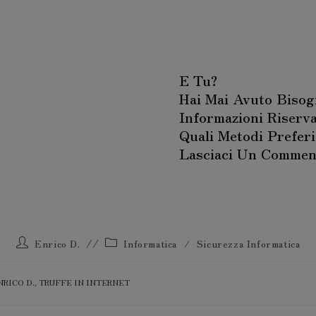
E Tu?
Hai Mai Avuto Bisog
Informazioni Riserv
Quali Metodi Preferi
Lasciaci Un Comment
Enrico D.
Informatica
/
Sicurezza Informatica
NRICO D.
,
TRUFFE IN INTERNET