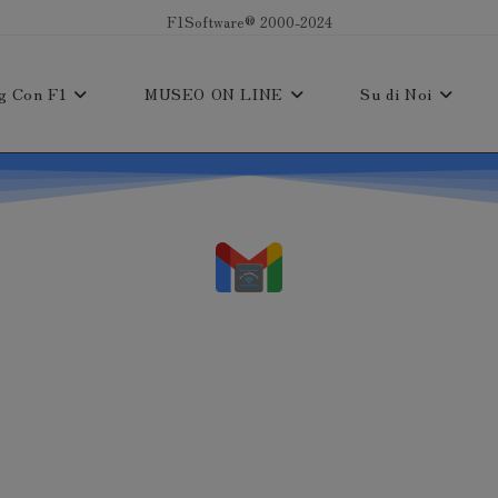
F1Software® 2000-2024
g Con F1
MUSEO ON LINE
Su di Noi