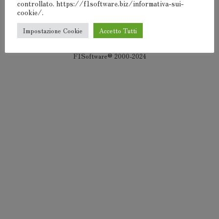
controllato. https://f1software.biz/informativa-sui-
cookie/.
Impostazione Cookie
Accetto Tutti
F1Software® 2000-2024