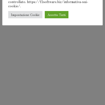
controllato. https://f1software.biz/informativa-sui-
cookie/.
Impostazione Cookie
Accetto Tutti